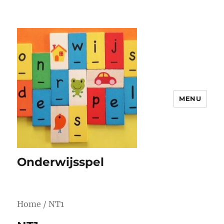
MENU
Onderwijsspel
Home
/ NT1