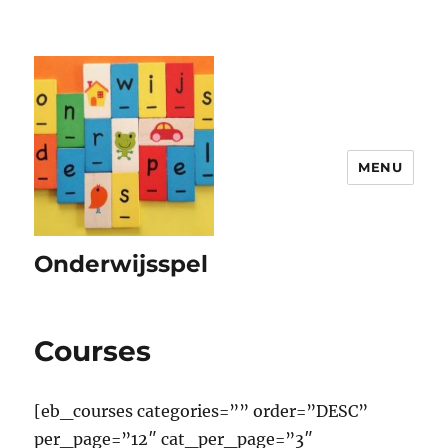
MENU
Onderwijsspel
Courses
[eb_courses categories=”” order=”DESC”
per_page=”12″ cat_per_page=”3″